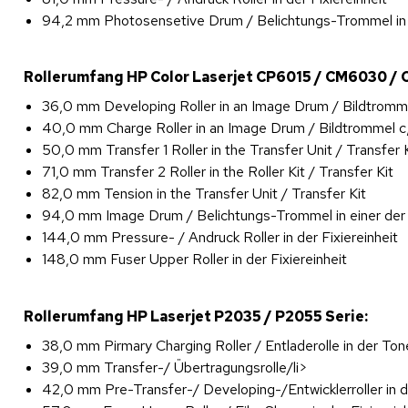
94,2 mm Photosensetive Drum / Belichtungs-Trommel in e
Rollerumfang HP Color Laserjet CP6015 / CM6030 /
36,0 mm Developing Roller in an Image Drum / Bildtromme
40,0 mm Charge Roller in an Image Drum / Bildtrommel c,
50,0 mm Transfer 1 Roller in the Transfer Unit / Transfer 
71,0 mm Transfer 2 Roller in the Roller Kit / Transfer Kit
82,0 mm Tension in the Transfer Unit / Transfer Kit
94,0 mm Image Drum / Belichtungs-Trommel in einer der 
144,0 mm Pressure- / Andruck Roller in der Fixiereinheit
148,0 mm Fuser Upper Roller in der Fixiereinheit
Rollerumfang HP Laserjet P2035 / P2055 Serie:
38,0 mm Pirmary Charging Roller / Entladerolle in der To
39,0 mm Transfer-/ Übertragungsrolle/li>
42,0 mm Pre-Transfer-/ Developing-/Entwicklerroller in 