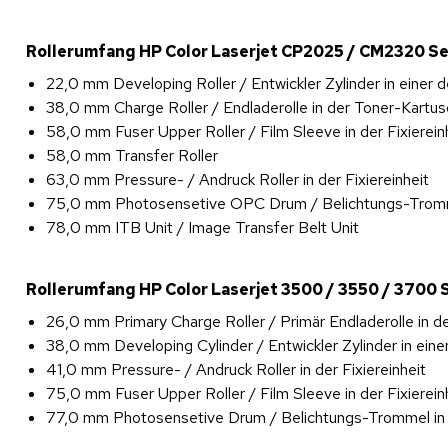
Rollerumfang HP Color Laserjet CP2025 / CM2320 Se
22,0 mm Developing Roller / Entwickler Zylinder in einer 
38,0 mm Charge Roller / Endladerolle in der Toner-Kartus
58,0 mm Fuser Upper Roller / Film Sleeve in der Fixierein
58,0 mm Transfer Roller
63,0 mm Pressure- / Andruck Roller in der Fixiereinheit
75,0 mm Photosensetive OPC Drum / Belichtungs-Trommel
78,0 mm ITB Unit / Image Transfer Belt Unit
Rollerumfang HP Color Laserjet 3500 / 3550 / 3700 S
26,0 mm Primary Charge Roller / Primär Endladerolle in d
38,0 mm Developing Cylinder / Entwickler Zylinder in eine
41,0 mm Pressure- / Andruck Roller in der Fixiereinheit
75,0 mm Fuser Upper Roller / Film Sleeve in der Fixierein
77,0 mm Photosensetive Drum / Belichtungs-Trommel in e