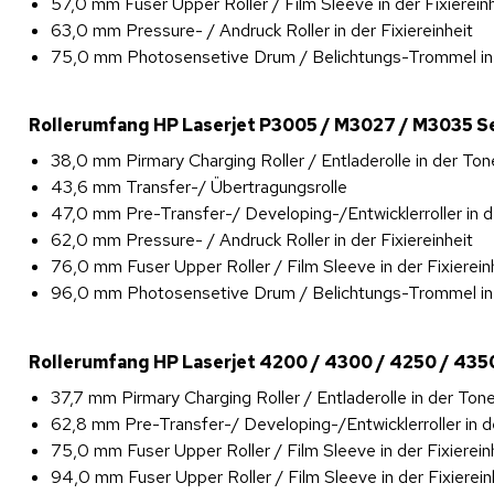
57,0 mm Fuser Upper Roller / Film Sleeve in der Fixierein
63,0 mm Pressure- / Andruck Roller in der Fixiereinheit
75,0 mm Photosensetive Drum / Belichtungs-Trommel in
Rollerumfang HP Laserjet P3005 / M3027 / M3035 Se
38,0 mm Pirmary Charging Roller / Entladerolle in der To
43,6 mm Transfer-/ Übertragungsrolle
47,0 mm Pre-Transfer-/ Developing-/Entwicklerroller in 
62,0 mm Pressure- / Andruck Roller in der Fixiereinheit
76,0 mm Fuser Upper Roller / Film Sleeve in der Fixierein
96,0 mm Photosensetive Drum / Belichtungs-Trommel in
Rollerumfang HP Laserjet 4200 / 4300 / 4250 / 4350
37,7 mm Pirmary Charging Roller / Entladerolle in der Ton
62,8 mm Pre-Transfer-/ Developing-/Entwicklerroller in 
75,0 mm Fuser Upper Roller / Film Sleeve in der Fixiere
94,0 mm Fuser Upper Roller / Film Sleeve in der Fixiere