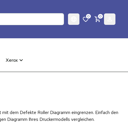
0
0
Xerox
t mit dem Defekte Roller Diagramm eingrenzen. Einfach den 
igen Diagramm Ihres Druckermodells vergleichen.