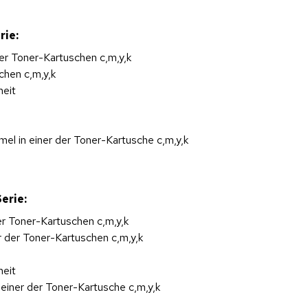
rie:
der Toner-Kartuschen c,m,y,k
chen c,m,y,k
heit
 in einer der Toner-Kartusche c,m,y,k
erie:
er Toner-Kartuschen c,m,y,k
r der Toner-Kartuschen c,m,y,k
heit
iner der Toner-Kartusche c,m,y,k