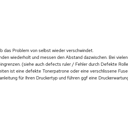
 ob das Problem von selbst wieder verschwindet.
tänden wiederholt und messen den Abstand dazwischen. Bei viele
ingrenzen. (siehe auch defects ruler / Fehler durch Defekte Rolle
ten ist eine defekte Tonerpatrone oder eine verschlissene Fuser
leitung für Ihren Druckertyp und führen ggf eine Druckerwartung