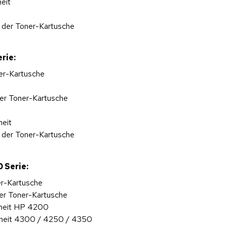
heit
 der Toner-Kartusche
rie:
ner-Kartusche
der Toner-Kartusche
heit
 der Toner-Kartusche
 Serie:
er-Kartusche
der Toner-Kartusche
inheit HP 4200
inheit 4300 / 4250 / 4350