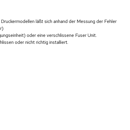
n Druckermodellen läßt sich anhand der Messung der Fehler
r)
ungseinheit) oder eine verschlissene Fuser Unit.
sen oder nicht richtig installiert.