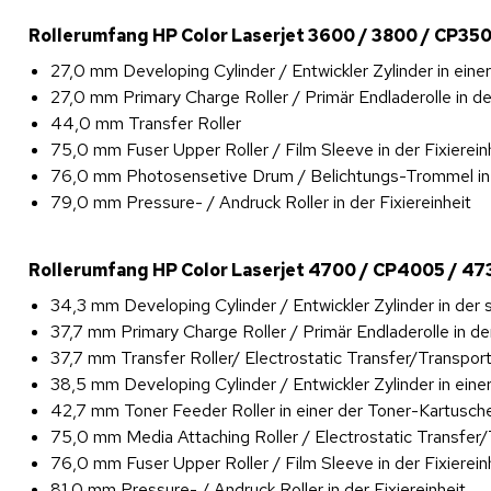
Rollerumfang HP Color Laserjet 3600 / 3800 / CP350
27,0 mm Developing Cylinder / Entwickler Zylinder in eine
27,0 mm Primary Charge Roller / Primär Endladerolle in d
44,0 mm Transfer Roller
75,0 mm Fuser Upper Roller / Film Sleeve in der Fixierein
76,0 mm Photosensetive Drum / Belichtungs-Trommel in e
79,0 mm Pressure- / Andruck Roller in der Fixiereinheit
Rollerumfang HP Color Laserjet 4700 / CP4005 / 47
34,3 mm Developing Cylinder / Entwickler Zylinder in de
37,7 mm Primary Charge Roller / Primär Endladerolle in de
37,7 mm Transfer Roller/ Electrostatic Transfer/Transpor
38,5 mm Developing Cylinder / Entwickler Zylinder in eine
42,7 mm Toner Feeder Roller in einer der Toner-Kartusche
75,0 mm Media Attaching Roller / Electrostatic Transfer/
76,0 mm Fuser Upper Roller / Film Sleeve in der Fixierein
81,0 mm Pressure- / Andruck Roller in der Fixiereinheit