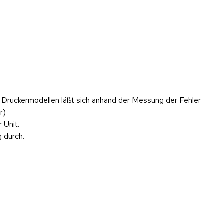
n Druckermodellen läßt sich anhand der Messung der Fehler
r)
 Unit.
 durch.