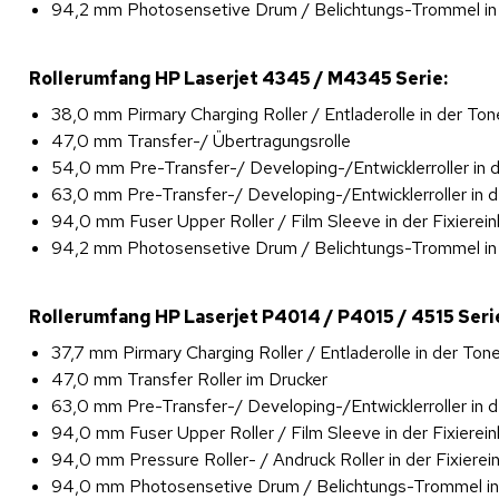
94,2 mm Photosensetive Drum / Belichtungs-Trommel in
Rollerumfang HP Laserjet 4345 / M4345 Serie:
38,0 mm Pirmary Charging Roller / Entladerolle in der To
47,0 mm Transfer-/ Übertragungsrolle
54,0 mm Pre-Transfer-/ Developing-/Entwicklerroller in 
63,0 mm Pre-Transfer-/ Developing-/Entwicklerroller in 
94,0 mm Fuser Upper Roller / Film Sleeve in der Fixierein
94,2 mm Photosensetive Drum / Belichtungs-Trommel in
Rollerumfang HP Laserjet P4014 / P4015 / 4515 Seri
37,7 mm Pirmary Charging Roller / Entladerolle in der Ton
47,0 mm Transfer Roller im Drucker
63,0 mm Pre-Transfer-/ Developing-/Entwicklerroller in 
94,0 mm Fuser Upper Roller / Film Sleeve in der Fixierein
94,0 mm Pressure Roller- / Andruck Roller in der Fixierein
94,0 mm Photosensetive Drum / Belichtungs-Trommel in