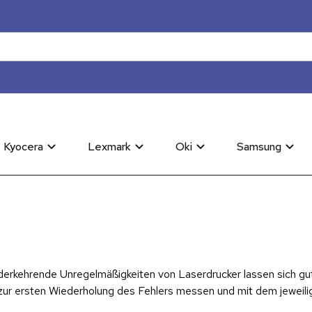
Kyocera
Lexmark
Oki
Samsung
derkehrende Unregelmäßigkeiten von Laserdrucker lassen sich gu
 zur ersten Wiederholung des Fehlers messen und mit dem jeweil