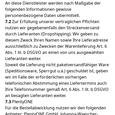
An diese Dienstleister werden nach Maßgabe der
folgenden Informationen gewisse
personenbezogene Daten übermittelt.
7.2
Zur Erfüllung unserer vertraglichen Pflichten
nutzen wir gegebenenfalls den Streckenversand
durch Lieferanten (Dropshipping). Wir geben zu
diesem Zweck Ihren Namen sowie Ihre Lieferadresse
ausschließlich zu Zwecken der Warenlieferung Art. 6
Abs. 1 lit. b DSGVO an einen von uns ausgewählten
Lieferanten weiter.
Soweit die Lieferung nicht paketversandfähiger Ware
(Speditionsware, Sperrgut u.ä.) geschuldet ist, geben
wir im Falle der erforderlichen vorherigen
telefonischen Abstimmung eines Liefertermins auch
Ihre Telefonnummer gemäß Art. 6 Abs. 1 lit. b DSGVO
an besagten Lieferanten weiter.
7.3
PlentyONE
Für die Bestellabwicklung nutzen wir den folgenden
Anbieter: PlentyONE GmbH, Johanna-Waescher-