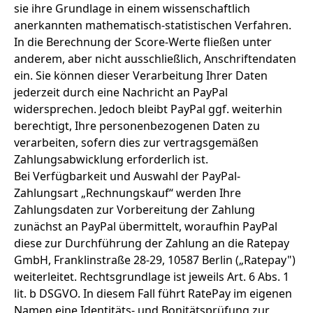
sie ihre Grundlage in einem wissenschaftlich
anerkannten mathematisch-statistischen Verfahren.
In die Berechnung der Score-Werte fließen unter
anderem, aber nicht ausschließlich, Anschriftendaten
ein. Sie können dieser Verarbeitung Ihrer Daten
jederzeit durch eine Nachricht an PayPal
widersprechen. Jedoch bleibt PayPal ggf. weiterhin
berechtigt, Ihre personenbezogenen Daten zu
verarbeiten, sofern dies zur vertragsgemäßen
Zahlungsabwicklung erforderlich ist.
Bei Verfügbarkeit und Auswahl der PayPal-
Zahlungsart „Rechnungskauf“ werden Ihre
Zahlungsdaten zur Vorbereitung der Zahlung
zunächst an PayPal übermittelt, woraufhin PayPal
diese zur Durchführung der Zahlung an die Ratepay
GmbH, Franklinstraße 28-29, 10587 Berlin („Ratepay")
weiterleitet. Rechtsgrundlage ist jeweils Art. 6 Abs. 1
lit. b DSGVO. In diesem Fall führt RatePay im eigenen
Namen eine Identitäts- und Bonitätsprüfung zur