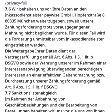
/privacy-full
7.6
Wir behalten uns vor, Ihre Daten an den
Inkassodienstleister paywise GmbH, Hopfenstraße 8,
80335 München weiterzugeben, soweit unsere
Zahlungsforderung trotz vorausgegangener
Mahnung nicht beglichen wurde. Für diesen Fall wird
die Forderung unmittelbar vom Inkassodienstleister
eingetrieben werden.
Die Weitergabe Ihrer Daten dient der
Vertragserfüllung gemäß Art. 6 Abs. 1 S. 1 lit. b
DSGVO sowie der Wahrung unserer im Rahmen einer
Interessenabwägung überwiegenden berechtigten
Interessen an einer effektiven Geltendmachung bzw.
Durchsetzung unserer Zahlungsforderung gemäß
Art. 6 Abs. 1 S. 1 lit. f DSGVO.
7.7
Sanktionslistenabgleich
Im Rahmen der Anbahnung von
Geschäftsbeziehungen und der Bearbeitung von
Bestellungen behalten wir uns vor, die uns von Ihnen