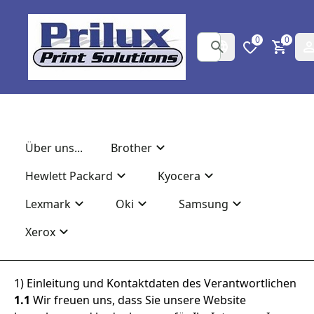
0
0
Über uns...
Brother
Hewlett Packard
Kyocera
Lexmark
Oki
Samsung
Xerox
1) Einleitung und Kontaktdaten des Verantwortlichen
1.1
Wir freuen uns, dass Sie unsere Website