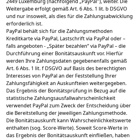
2449 Luxemburg (nachfolgend „PayPal"), weiter. Die
Weitergabe erfolgt gemäß Art. 6 Abs. 1 lit. b DSGVO
und nur insoweit, als dies für die Zahlungsabwicklung
erforderlich ist.
PayPal behält sich für die Zahlungsmethoden
Kreditkarte via PayPal, Lastschrift via PayPal oder –
falls angeboten - „Später bezahlen“ via PayPal – die
Durchführung einer Bonitätsauskunft vor. Hierfür
werden Ihre Zahlungsdaten gegebenenfalls gemäß
Art. 6 Abs. 1 lit. f DSGVO auf Basis des berechtigten
Interesses von PayPal an der Feststellung Ihrer
Zahlungsfähigkeit an Auskunfteien weitergegeben.
Das Ergebnis der Bonitätsprüfung in Bezug auf die
statistische Zahlungsausfallwahrscheinlichkeit
verwendet PayPal zum Zweck der Entscheidung über
die Bereitstellung der jeweiligen Zahlungsmethode.
Die Bonitätsauskunft kann Wahrscheinlichkeitswerte
enthalten (sog. Score-Werte). Soweit Score-Werte in
das Ergebnis der Bonitätsauskunft einfließen, haben