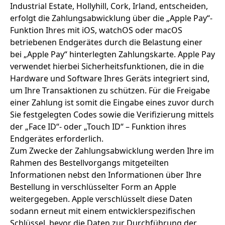
Industrial Estate, Hollyhill, Cork, Irland, entscheiden,
erfolgt die Zahlungsabwicklung über die „Apple Pay“-
Funktion Ihres mit iOS, watchOS oder macOS
betriebenen Endgerätes durch die Belastung einer
bei „Apple Pay“ hinterlegten Zahlungskarte. Apple Pay
verwendet hierbei Sicherheitsfunktionen, die in die
Hardware und Software Ihres Geräts integriert sind,
um Ihre Transaktionen zu schützen. Für die Freigabe
einer Zahlung ist somit die Eingabe eines zuvor durch
Sie festgelegten Codes sowie die Verifizierung mittels
der „Face ID“- oder „Touch ID“ – Funktion ihres
Endgerätes erforderlich.
Zum Zwecke der Zahlungsabwicklung werden Ihre im
Rahmen des Bestellvorgangs mitgeteilten
Informationen nebst den Informationen über Ihre
Bestellung in verschlüsselter Form an Apple
weitergegeben. Apple verschlüsselt diese Daten
sodann erneut mit einem entwicklerspezifischen
Schlüssel, bevor die Daten zur Durchführung der