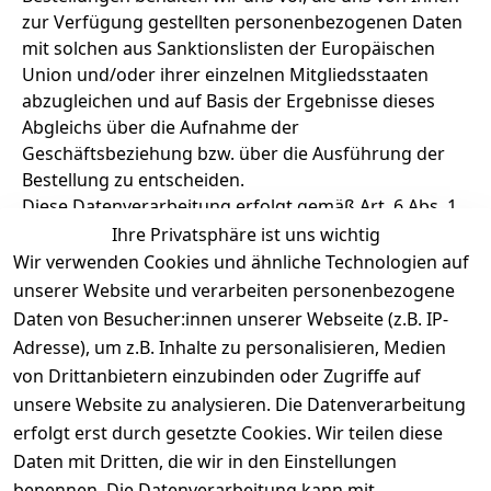
zur Verfügung gestellten personenbezogenen Daten
mit solchen aus Sanktionslisten der Europäischen
Union und/oder ihrer einzelnen Mitgliedsstaaten
abzugleichen und auf Basis der Ergebnisse dieses
Abgleichs über die Aufnahme der
Geschäftsbeziehung bzw. über die Ausführung der
Bestellung zu entscheiden.
Diese Datenverarbeitung erfolgt gemäß Art. 6 Abs. 1
lit. c DSGVO aufgrund unserer gesetzlichen
Ihre Privatsphäre ist uns wichtig
Verpflichtung, zu prüfen und sicherzustellen, keine
Wir verwenden Cookies und ähnliche Technologien auf
Geschäftsbeziehungen mit sanktionierten
unserer Website und verarbeiten personenbezogene
natürlichen oder juristischen Personen einzugehen
Daten von Besucher:innen unserer Webseite (z.B. IP-
und so die Bereitstellung von Ressourcen gegenüber
Adresse), um z.B. Inhalte zu personalisieren, Medien
solchen Personen zu verhindern.
von Drittanbietern einzubinden oder Zugriffe auf
7.8
Elektronische Widerrufsfunktion für
unsere Website zu analysieren. Die Datenverarbeitung
Fernabsatzverträge
erfolgt erst durch gesetzte Cookies. Wir teilen diese
Verbraucher, welche auf dieser Website Verträge
Daten mit Dritten, die wir in den Einstellungen
schließen, bei denen ein gesetzliches Widerrufsrecht
benennen. Die Datenverarbeitung kann mit