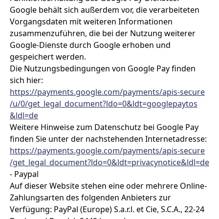
Google behält sich außerdem vor, die verarbeiteten
Vorgangsdaten mit weiteren Informationen
zusammenzuführen, die bei der Nutzung weiterer
Google-Dienste durch Google erhoben und
gespeichert werden.
Die Nutzungsbedingungen von Google Pay finden
sich hier:
https://payments.google.com
/payments
/apis-secure
/u
/0
/get_legal_document
?ldo=0
&ldt=googlepaytos
&ldl=de
Weitere Hinweise zum Datenschutz bei Google Pay
finden Sie unter der nachstehenden Internetadresse:
https://payments.google.com
/payments
/apis-secure
/get_legal_document
?ldo=0
&ldt=privacynotice
&ldl=de
- Paypal
Auf dieser Website stehen eine oder mehrere Online-
Zahlungsarten des folgenden Anbieters zur
Verfügung: PayPal (Europe) S.a.r.l. et Cie, S.C.A., 22-24