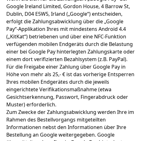
Google Ireland Limited, Gordon House, 4 Barrow St,
Dublin, D04 E5W5, Irland („Google“) entscheiden,
erfolgt die Zahlungsabwicklung über die „Google
Pay“-Applikation Ihres mit mindestens Android 4.4
(„KitKat“) betriebenen und über eine NFC-Funktion
verfügenden mobilen Endgeräts durch die Belastung
einer bei Google Pay hinterlegten Zahlungskarte oder
einem dort verifizierten Bezahlsystem (z.B. PayPal).
Für die Freigabe einer Zahlung über Google Pay in
Höhe von mehr als 25,- € ist das vorherige Entsperren
Ihres mobilen Endgerätes durch die jeweils
eingerichtete Verifikationsmaßnahme (etwa
Gesichtserkennung, Passwort, Fingerabdruck oder
Muster) erforderlich.
Zum Zwecke der Zahlungsabwicklung werden Ihre im
Rahmen des Bestellvorgangs mitgeteilten
Informationen nebst den Informationen über Ihre
Bestellung an Google weitergegeben. Google