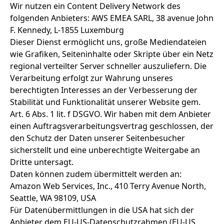
Wir nutzen ein Content Delivery Network des
folgenden Anbieters: AWS EMEA SARL, 38 avenue John
F. Kennedy, L-1855 Luxemburg
Dieser Dienst ermöglicht uns, große Mediendateien
wie Grafiken, Seiteninhalte oder Skripte über ein Netz
regional verteilter Server schneller auszuliefern. Die
Verarbeitung erfolgt zur Wahrung unseres
berechtigten Interesses an der Verbesserung der
Stabilität und Funktionalität unserer Website gem.
Art. 6 Abs. 1 lit. f DSGVO. Wir haben mit dem Anbieter
einen Auftragsverarbeitungsvertrag geschlossen, der
den Schutz der Daten unserer Seitenbesucher
sicherstellt und eine unberechtigte Weitergabe an
Dritte untersagt.
Daten können zudem übermittelt werden an:
Amazon Web Services, Inc., 410 Terry Avenue North,
Seattle, WA 98109, USA
Für Datenübermittlungen in die USA hat sich der
Anbieter dem EU-US-Datenschutzrahmen (EU-US