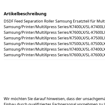
Artikelbeschreibung
DSDF Feed Separation Roller Samsung Ersatzteil für Mult
Samsung/Printer/MultiXpress Series/K7400LX/SL-K7400L
Samsung/Printer/MultiXpress Series/K7600LX/SL-K7600L
Samsung/Printer/MultiXpress Series/K7500LX/SL-K7500L
Samsung/Printer/MultiXpress Series/X7500LX/SL-X7500LX
Samsung/Printer/MultiXpress Series/X7400LX/SL-X7400LX
Samsung/Printer/MultiXpress Series/X7600LX/SL-X7600LX
Wir möchten Sie darauf hinweisen, dass der unsachgemäße 
Einbau durch qualifiziertes Fachpersonal vornehmen zu l