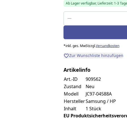
Ab Lager verfügbar, Lieferzeit: 1-3 Tag
*
inkl. ges. MwSt
zzgl.
Versandkosten
Zur Wunschliste hinzufügen
Artikelinfo
Art.-ID
909562
Zustand
Neu
Modell
JC97-04588A
Hersteller
Samsung / HP
Inhalt
1 Stück
EU Produktsicherheitsverordn