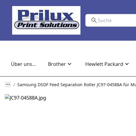
Über uns...
Brother
Hewlett Packard
Samsung DSDF Feed Separation Roller JC97-04588A für Mul