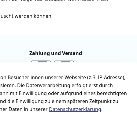
tauscht werden können.
Zahlung und Versand
n Besucher:innen unserer Webseite (z.B. IP-Adresse),
ysieren. Die Datenverarbeitung erfolgt erst durch
kann mit Einwilligung oder aufgrund eines berechtigten
und die Einwilligung zu einem späteren Zeitpunkt zu
er Daten in unserer
Datenschutzerklärung
.
stand
Versandpauschale 5,95 Euro