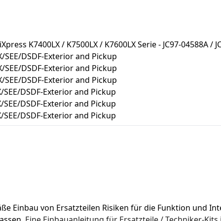
iXpress K7400LX / K7500LX / K7600LX Serie - JC97-04588A / 
X/SEE/DSDF-Exterior and Pickup
X/SEE/DSDF-Exterior and Pickup
X/SEE/DSDF-Exterior and Pickup
/SEE/DSDF-Exterior and Pickup
/SEE/DSDF-Exterior and Pickup
/SEE/DSDF-Exterior and Pickup
Einbau von Ersatzteilen Risiken für die Funktion und Integ
assen. 
Eine Einbauanleitung für Ersatzteile / Techniker-Kits 