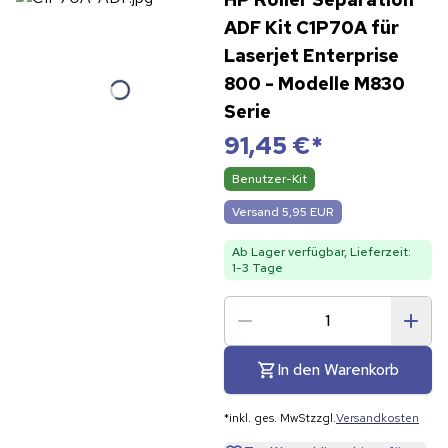
ADF Kit C1P70A für
Laserjet Enterprise
800 - Modelle M830
Serie
91,45 €
*
Benutzer-Kit
Versand 5,95 EUR
Ab Lager verfügbar, Lieferzeit:
1-3 Tage
In den Warenkorb
*
inkl. ges. MwSt
zzgl.
Versandkosten