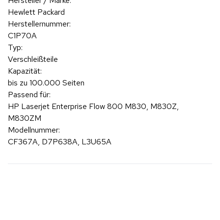
Hersteller / Marke:
Hewlett Packard
Herstellernummer:
C1P70A
Typ:
Verschleißteile
Kapazität:
bis zu 100.000 Seiten
Passend für:
HP Laserjet Enterprise Flow 800 M830, M830Z,
M830ZM
Modellnummer:
CF367A, D7P638A, L3U65A