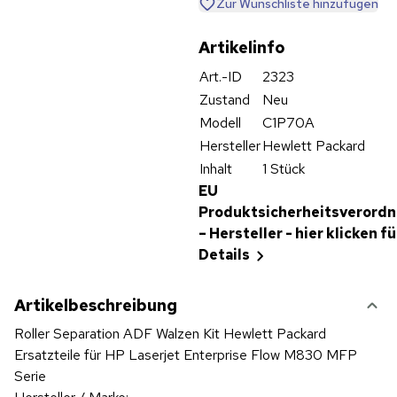
Zur Wunschliste hinzufügen
Artikelinfo
Art.-ID
2323
Zustand
Neu
Modell
C1P70A
Hersteller
Hewlett Packard
Inhalt
1 Stück
EU
Produktsicherheitsverord
– Hersteller - hier klicken fü
Details
Artikelbeschreibung
Roller Separation ADF Walzen Kit Hewlett Packard
Ersatzteile für HP Laserjet Enterprise Flow M830 MFP
Serie