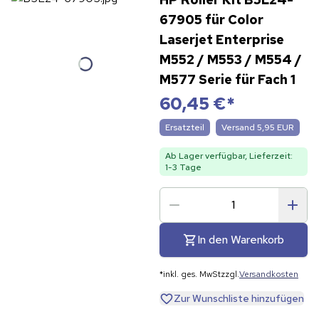
67905 für Color
Laserjet Enterprise
M552 / M553 / M554 /
M577 Serie für Fach 1
60,45 €
*
Ersatzteil
Versand 5,95 EUR
Ab Lager verfügbar, Lieferzeit:
1-3 Tage
In den Warenkorb
*
inkl. ges. MwSt
zzgl.
Versandkosten
Zur Wunschliste hinzufügen