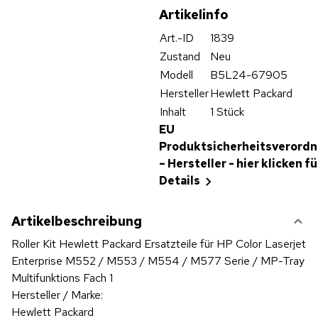
Artikelinfo
Art.-ID
1839
Zustand
Neu
Modell
B5L24-67905
Hersteller
Hewlett Packard
Inhalt
1 Stück
EU
Produktsicherheitsverord
– Hersteller - hier klicken fü
Details
Artikelbeschreibung
Roller Kit Hewlett Packard Ersatzteile für HP Color Laserjet
Enterprise M552 / M553 / M554 / M577 Serie / MP-Tray
Multifunktions Fach 1
Hersteller / Marke:
Hewlett Packard