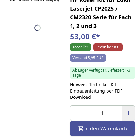
Laserjet CP2025 /
CM2320 Serie für Fach
1, 2 und 3
53,00 €
*
Topseller
Techniker-Kit !
Versand 5,95 EUR
Ab Lager verfügbar, Lieferzeit 1-3
Tage
Hinweis: Techniker Kit -
Einbauanleitung per PDF
Download
In den Warenkorb