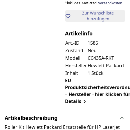
*
inkl. ges. MwSt
zzgl.
Versandkosten
Zur Wunschliste
hinzufügen
Artikelinfo
Art.-ID
1585
Zustand
Neu
Modell
CC435A-RKT
Hersteller
Hewlett Packard
Inhalt
1 Stück
EU
Produktsicherheitsverordn
– Hersteller - hier klicken fü
Details
Artikelbeschreibung
Roller Kit Hewlett Packard Ersatzteile für HP Laserjet