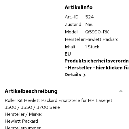
Artikelinfo
Art.-ID
524
Zustand
Neu
Modell
Q5990-RK
Hersteller
Hewlett Packard
Inhalt
1 Stück
EU
Produktsicherheitsverord
– Hersteller - hier klicken fü
Details
Artikelbeschreibung
Roller Kit Hewlett Packard Ersatzteile für HP Laserjet
3500 / 3550 / 3700 Serie
Hersteller / Marke:
Hewlett Packard
Herstellernummer: