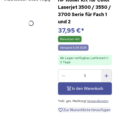
Laserjet 3500 / 3550 /
3700 Serie für Fach 1
und 2
37,95 €
*
Benutzer-Kit
Versand 5,95 EUR
Ab Lager verfügbar, Lieferzeit 1-
3 Tage
In den Warenkorb
*
inkl. ges. MwSt
zzgl.
Versandkosten
Zur Wunschliste hinzufügen