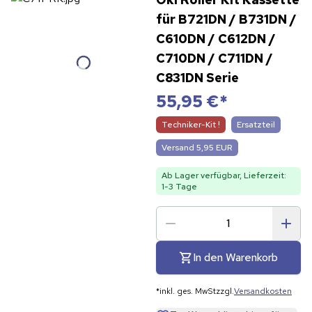
für B721DN / B731DN /
C610DN / C612DN /
C710DN / C711DN /
C831DN Serie
55,95 €
*
Techniker-Kit !
Ersatzteil
Versand 5,95 EUR
Ab Lager verfügbar, Lieferzeit:
1-3 Tage
In den Warenkorb
*
inkl. ges. MwSt
zzgl.
Versandkosten