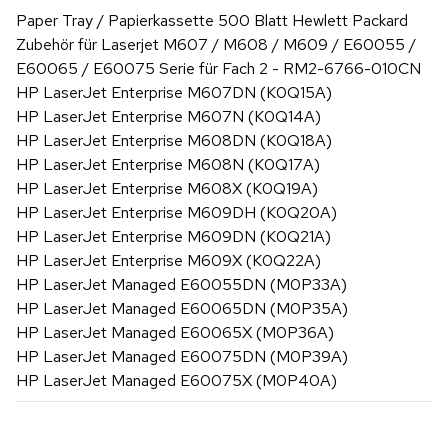
Paper Tray / Papierkassette 500 Blatt Hewlett Packard
Zubehör für Laserjet M607 / M608 / M609 / E60055 /
E60065 / E60075 Serie für Fach 2 - RM2-6766-010CN
HP LaserJet Enterprise M607DN (K0Q15A)
HP LaserJet Enterprise M607N (K0Q14A)
HP LaserJet Enterprise M608DN (K0Q18A)
HP LaserJet Enterprise M608N (K0Q17A)
HP LaserJet Enterprise M608X (K0Q19A)
HP LaserJet Enterprise M609DH (K0Q20A)
HP LaserJet Enterprise M609DN (K0Q21A)
HP LaserJet Enterprise M609X (K0Q22A)
HP LaserJet Managed E60055DN (M0P33A)
HP LaserJet Managed E60065DN (M0P35A)
HP LaserJet Managed E60065X (M0P36A)
HP LaserJet Managed E60075DN (M0P39A)
HP LaserJet Managed E60075X (M0P40A)