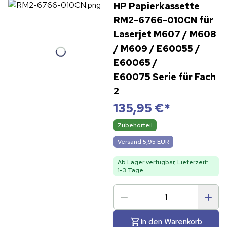
HP Papierkassette
RM2-6766-010CN für
Laserjet M607 / M608
/ M609 / E60055 /
E60065 /
E60075 Serie für Fach
2
135,95 €
*
Zubehörteil
Versand 5,95 EUR
Ab Lager verfügbar, Lieferzeit:
1-3 Tage
In den Warenkorb