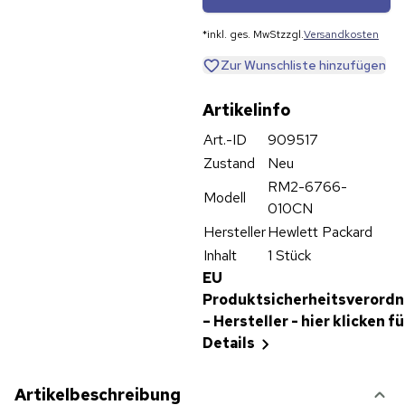
*
inkl. ges. MwSt
zzgl.
Versandkosten
Zur Wunschliste hinzufügen
Artikelinfo
Art.-ID
909517
Zustand
Neu
RM2-6766-
Modell
010CN
Hersteller
Hewlett Packard
Inhalt
1 Stück
EU
Produktsicherheitsverord
– Hersteller - hier klicken fü
Details
Artikelbeschreibung