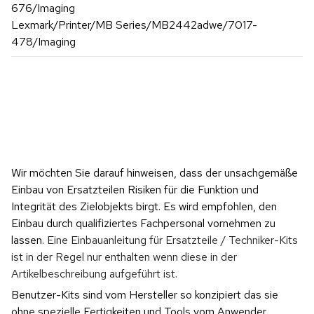
676/Imaging
Lexmark/Printer/MB Series/MB2442adwe/7017-
478/Imaging
Wir möchten Sie darauf hinweisen, dass der unsachgemäße 
Einbau von Ersatzteilen Risiken für die Funktion und 
Integrität des Zielobjekts birgt. Es wird empfohlen, den 
Einbau durch qualifiziertes Fachpersonal vornehmen zu 
lassen. 
Eine Einbauanleitung für Ersatzteile / Techniker-Kits 
ist in der Regel nur enthalten wenn diese in der 
Artikelbeschreibung aufgeführt ist.
Benutzer-Kits sind vom Hersteller so konzipiert das sie 
ohne spezielle Fertigkeiten und Tools vom Anwender 