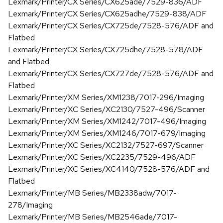
Lexmark/Printer/CX Series/CX625ade/7529-836/ADF
Lexmark/Printer/CX Series/CX625adhe/7529-838/ADF
Lexmark/Printer/CX Series/CX725de/7528-576/ADF and
Flatbed
Lexmark/Printer/CX Series/CX725dhe/7528-578/ADF
and Flatbed
Lexmark/Printer/CX Series/CX727de/7528-576/ADF and
Flatbed
Lexmark/Printer/XM Series/XM1238/7017-296/Imaging
Lexmark/Printer/XC Series/XC2130/7527-496/Scanner
Lexmark/Printer/XM Series/XM1242/7017-496/Imaging
Lexmark/Printer/XM Series/XM1246/7017-679/Imaging
Lexmark/Printer/XC Series/XC2132/7527-697/Scanner
Lexmark/Printer/XC Series/XC2235/7529-496/ADF
Lexmark/Printer/XC Series/XC4140/7528-576/ADF and
Flatbed
Lexmark/Printer/MB Series/MB2338adw/7017-
278/Imaging
Lexmark/Printer/MB Series/MB2546ade/7017-