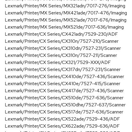
Lexmark/Printer/MX Series/MX321adn/7017-276/Imaging
Lexmark/Printer/MX Series/MX421ade/7017-476/Imaging
Lexmark/Printer/MX Series/MX521ade/7017-676/Imaging
Lexmark/Printer/MX Series/MX521de/7017-636/Imaging
Lexmark/Printer/CX Series/CX421adn/7529-230/ADF
Lexmark/Printer/CX Series/CX310n/7527-210/Scanner
Lexmark/Printer/CX Series/CX310dn/7527-231/Scanner
Lexmark/Printer/CX Series/CX310n/7527-211/Scanner
Lexmark/Printer/CX Series/CX321/7529-XXX/ADF
Lexmark/Printer/CX Series/CX317dn/7527-231/Scanner
Lexmark/Printer/CX Series/CX410de/7527-436/Scanner
Lexmark/Printer/CX Series/CX410e/7527-415/Scanner
Lexmark/Printer/CX Series/CX417de/7527-436/Scanner
Lexmark/Printer/CX Series/CX510de/7527-636/Scanner
Lexmark/Printer/CX Series/CX510dhe/7527-637/Scanner
Lexmark/Printer/CX Series/CX517de/7527-636/Scanner
Lexmark/Printer/CX Series/CX522ade/7529-436/ADF
Lexmark/Printer/CX Series/CX622ade/7529-636/ADF