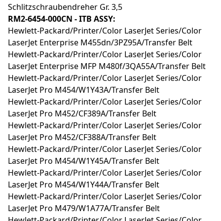
Schlitzschraubendreher Gr. 3,5
RM2-6454-000CN - ITB ASSY:
Hewlett-Packard/Printer/Color LaserJet Series/Color
LaserJet Enterprise M455dn/3PZ95A/Transfer Belt
Hewlett-Packard/Printer/Color LaserJet Series/Color
LaserJet Enterprise MFP M480f/3QA55A/Transfer Belt
Hewlett-Packard/Printer/Color LaserJet Series/Color
LaserJet Pro M454/W1Y43A/Transfer Belt
Hewlett-Packard/Printer/Color LaserJet Series/Color
LaserJet Pro M452/CF389A/Transfer Belt
Hewlett-Packard/Printer/Color LaserJet Series/Color
LaserJet Pro M452/CF388A/Transfer Belt
Hewlett-Packard/Printer/Color LaserJet Series/Color
LaserJet Pro M454/W1Y45A/Transfer Belt
Hewlett-Packard/Printer/Color LaserJet Series/Color
LaserJet Pro M454/W1Y44A/Transfer Belt
Hewlett-Packard/Printer/Color LaserJet Series/Color
LaserJet Pro M479/W1A77A/Transfer Belt
Hewlett-Packard/Printer/Color LaserJet Series/Color