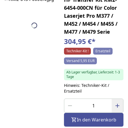
6454-000CN für Color
Laserjet Pro M377 /
M452 / M454 / M455 /
M477 / M479 Serie
304,95 €
*
Techniker-Kit !
Ersatzteil
Versand 5,95 EUR
Ab Lager verfügbar, Lieferzeit: 1-3
Tage
Hinweis: Techniker-Kit /
Ersatzteil
In den Warenkorb