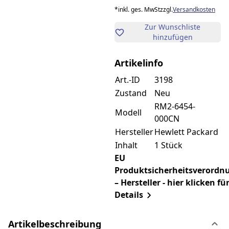
*
inkl. ges. MwSt
zzgl.
Versandkosten
Zur Wunschliste
hinzufügen
Artikelinfo
Art.-ID
3198
Zustand
Neu
RM2-6454-
Modell
000CN
Hersteller
Hewlett Packard
Inhalt
1 Stück
EU
Produktsicherheitsverordn
– Hersteller - hier klicken fü
Details
Artikelbeschreibung