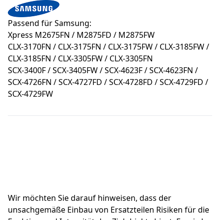
Passend für Samsung:
Xpress M2675FN / M2875FD / M2875FW
CLX-3170FN / CLX-3175FN / CLX-3175FW / CLX-3185FW /
CLX-3185FN / CLX-3305FW / CLX-3305FN
SCX-3400F / SCX-3405FW / SCX-4623F / SCX-4623FN /
SCX-4726FN / SCX-4727FD / SCX-4728FD / SCX-4729FD /
SCX-4729FW
Wir möchten Sie darauf hinweisen, dass der 
unsachgemäße Einbau von Ersatzteilen Risiken für die 