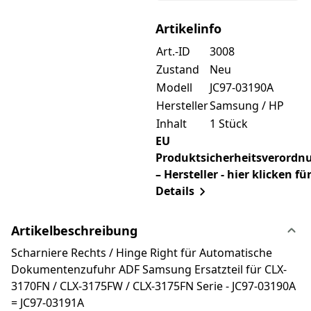
Artikelinfo
Art.-ID
3008
Zustand
Neu
Modell
JC97-03190A
Hersteller
Samsung / HP
Inhalt
1 Stück
EU
Produktsicherheitsverordn
– Hersteller - hier klicken fü
Details
Artikelbeschreibung
Scharniere Rechts / Hinge Right für Automatische
Dokumentenzufuhr ADF Samsung Ersatzteil für CLX-
3170FN / CLX-3175FW / CLX-3175FN Serie - JC97-03190A
= JC97-03191A