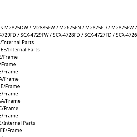
Xpress M2825DW / M2885FW / M2675FN / M2875FD / M2875FW
4729FD / SCX-4729FW / SCX-4728FD / SCX-4727FD / SCX-4726
Internal Parts
E/Internal Parts
E/Frame
/Frame
E/Frame
AA/Frame
EE/Frame
E/Frame
AA/Frame
EC/Frame
E/Frame
/Internal Parts
SEE/Frame