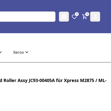
0
0
Xerox
 Roller Assy JC93-00405A für Xpress M2875 / ML-