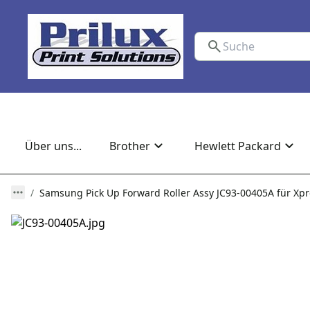
Über uns...
Brother
Hewlett Packard
Samsung Pick Up Forward Roller Assy JC93-00405A für Xpr