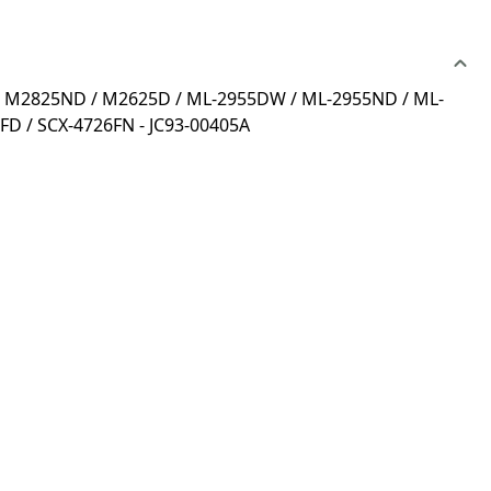
 / M2825ND / M2625D / ML-2955DW / ML-2955ND / ML-
FD / SCX-4726FN - JC93-00405A