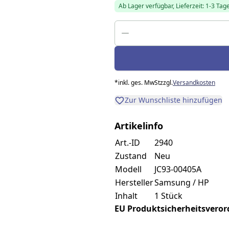
Ab Lager verfügbar, Lieferzeit: 1-3 Tag
*
inkl. ges. MwSt
zzgl.
Versandkosten
Zur Wunschliste hinzufügen
Artikelinfo
Art.-ID
2940
Zustand
Neu
Modell
JC93-00405A
Hersteller
Samsung / HP
Inhalt
1 Stück
EU Produktsicherheitsverordn