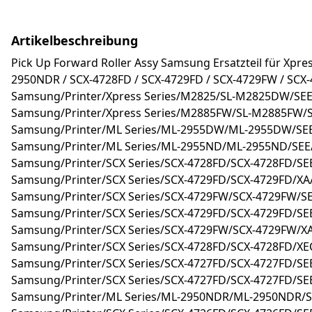
Artikelbeschreibung
Pick Up Forward Roller Assy Samsung Ersatzteil für 
2950NDR / SCX-4728FD / SCX-4729FD / SCX-4729FW / SCX-
Samsung/Printer/Xpress Series/M2825/SL-M2825DW/SEE/
Samsung/Printer/Xpress Series/M2885FW/SL-M2885FW/SE
Samsung/Printer/ML Series/ML-2955DW/ML-2955DW/SE
Samsung/Printer/ML Series/ML-2955ND/ML-2955ND/SEE
Samsung/Printer/SCX Series/SCX-4728FD/SCX-4728FD/SE
Samsung/Printer/SCX Series/SCX-4729FD/SCX-4729FD/X
Samsung/Printer/SCX Series/SCX-4729FW/SCX-4729FW/S
Samsung/Printer/SCX Series/SCX-4729FD/SCX-4729FD/SE
Samsung/Printer/SCX Series/SCX-4729FW/SCX-4729FW/X
Samsung/Printer/SCX Series/SCX-4728FD/SCX-4728FD/X
Samsung/Printer/SCX Series/SCX-4727FD/SCX-4727FD/SE
Samsung/Printer/SCX Series/SCX-4727FD/SCX-4727FD/SEE
Samsung/Printer/ML Series/ML-2950NDR/ML-2950NDR/