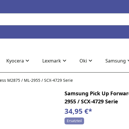
Kyocera
Lexmark
Oki
Samsung
ess M2875 / ML-2955 / SCX-4729 Serie
Samsung Pick Up Forward
2955 / SCX-4729 Serie
34,95 €
*
Ersatzteil