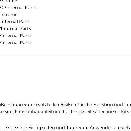
E/Frame
C/Internal Parts
EC/Frame
nternal Parts
nternal Parts
nternal Parts
nternal Parts
Einbau von Ersatzteilen Risiken für die Funktion und Integ
assen. 
Eine Einbauanleitung für Ersatzteile / Techniker-Kits 
 ohne spezielle Fertigkeiten und Tools vom Anwender ausge