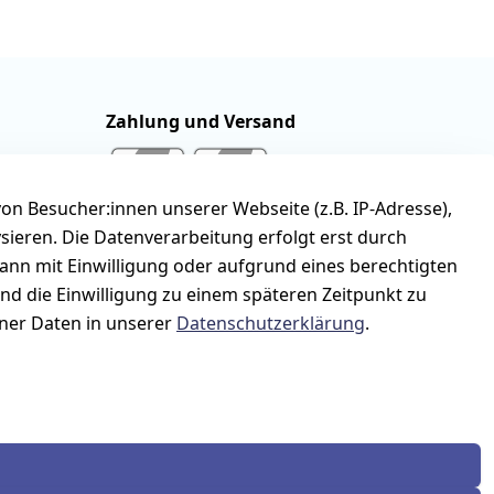
Zahlung und Versand
n Besucher:innen unserer Webseite (z.B. IP-Adresse),
ysieren. Die Datenverarbeitung erfolgt erst durch
kann mit Einwilligung oder aufgrund eines berechtigten
und die Einwilligung zu einem späteren Zeitpunkt zu
er Daten in unserer
Datenschutzerklärung
.
stand
Versandpauschale 5,95 Euro