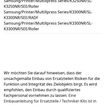
Samsung/Printer/MultiXpress Series/K3250NR/SL-
K3250NR/SEE/Roller
Samsung/Printer/MultiXpress Series/K3300NR/SL-
K3300NR/SEE/RADF
Samsung/Printer/MultiXpress Series/K3300NR/SL-
K3300NR/SEE/Roller
Wir möchten Sie darauf hinweisen, dass der 
unsachgemäße Einbau von Ersatzteilen Risiken für die 
Funktion und Integrität des Zielobjekts birgt. Es wird 
empfohlen, den Einbau durch qualifiziertes 
Fachpersonal vornehmen zu lassen. 
Eine 
Einbauanleitung für Ersatzteile / Techniker-Kits ist in 