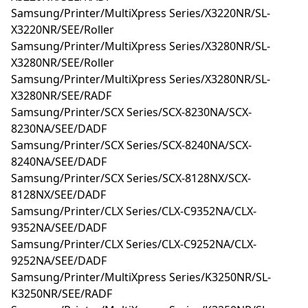
Samsung/Printer/MultiXpress Series/X3220NR/SL-
X3220NR/SEE/Roller
Samsung/Printer/MultiXpress Series/X3280NR/SL-
X3280NR/SEE/Roller
Samsung/Printer/MultiXpress Series/X3280NR/SL-
X3280NR/SEE/RADF
Samsung/Printer/SCX Series/SCX-8230NA/SCX-
8230NA/SEE/DADF
Samsung/Printer/SCX Series/SCX-8240NA/SCX-
8240NA/SEE/DADF
Samsung/Printer/SCX Series/SCX-8128NX/SCX-
8128NX/SEE/DADF
Samsung/Printer/CLX Series/CLX-C9352NA/CLX-
9352NA/SEE/DADF
Samsung/Printer/CLX Series/CLX-C9252NA/CLX-
9252NA/SEE/DADF
Samsung/Printer/MultiXpress Series/K3250NR/SL-
K3250NR/SEE/RADF