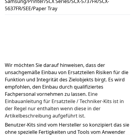
Samsung/Printer/SCX Series/SCX-5737FR/SCX-
5637FR/SEE/Paper Tray
Wir möchten Sie darauf hinweisen, dass der 
unsachgemäße Einbau von Ersatzteilen Risiken für die 
Funktion und Integrität des Zielobjekts birgt. Es wird 
empfohlen, den Einbau durch qualifiziertes 
Fachpersonal vornehmen zu lassen. 
Eine 
Einbauanleitung für Ersatzteile / Techniker-Kits ist in 
der Regel nur enthalten wenn diese in der 
Artikelbeschreibung aufgeführt ist.
Benutzer-Kits sind vom Hersteller so konzipiert das sie 
ohne spezielle Fertigkeiten und Tools vom Anwender 