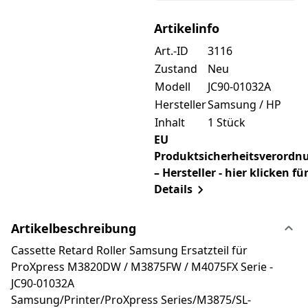
Artikelinfo
Art.-ID
3116
Zustand
Neu
Modell
JC90-01032A
Hersteller
Samsung / HP
Inhalt
1 Stück
EU
Produktsicherheitsverordn
– Hersteller - hier klicken fü
Details
Artikelbeschreibung
Cassette Retard Roller Samsung Ersatzteil für
ProXpress M3820DW / M3875FW / M4075FX Serie -
JC90-01032A
Samsung/Printer/ProXpress Series/M3875/SL-