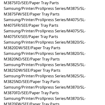
M3875FD/SEE/Paper Tray Parts
Samsung/Printer/ProXpress Series/M3875/SL-
M3875FW/SEE/Paper Tray Parts
Samsung/Printer/ProXpress Series/M4075/SL-
M4075FR/SEE/Paper Tray Parts
Samsung/Printer/ProXpress Series/M4075/SL-
M4075FX/SEE/Paper Tray Parts
Samsung/Printer/ProXpress Series/M3820/SL-
M3820DW/SEE/Paper Tray Parts
Samsung/Printer/ProXpress Series/M3820/SL-
M3820ND/SEE/Paper Tray Parts
Samsung/Printer/ProXpress Series/M3825/SL-
M3825DW/SEE/Paper Tray Parts
Samsung/Printer/ProXpress Series/M3825/SL-
M3825ND/SEE/Paper Tray Parts
Samsung/Printer/ProXpress Series/M3870/SL-
M3870FD/SEE/Paper Tray Parts
Samsung/Printer/ProXpress Series/M3870/SL-
M3870FW/SEE/Paper Tray Parts