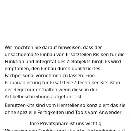
Wir möchten Sie darauf hinweisen, dass der 
unsachgemäße Einbau von Ersatzteilen Risiken für die 
Funktion und Integrität des Zielobjekts birgt. Es wird 
empfohlen, den Einbau durch qualifiziertes 
Fachpersonal vornehmen zu lassen. 
Eine 
Einbauanleitung für Ersatzteile / Techniker-Kits ist in 
der Regel nur enthalten wenn diese in der 
Artikelbeschreibung aufgeführt ist.
Benutzer-Kits sind vom Hersteller so konzipiert das sie 
ohne spezielle Fertigkeiten und Tools vom Anwender 
ausgetauscht werden können.
Ihre Privatsphäre ist uns wichtig
Wir verwenden Cookies und ähnliche Technologien auf