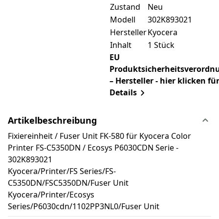
Zustand
Neu
Modell
302K893021
Hersteller
Kyocera
Inhalt
1 Stück
EU
Produktsicherheitsverordn
– Hersteller - hier klicken fü
Details
Artikelbeschreibung
Fixiereinheit / Fuser Unit FK-580 für Kyocera Color
Printer FS-C5350DN / Ecosys P6030CDN Serie -
302K893021
Kyocera/Printer/FS Series/FS-
C5350DN/FSC5350DN/Fuser Unit
Kyocera/Printer/Ecosys
Series/P6030cdn/1102PP3NL0/Fuser Unit