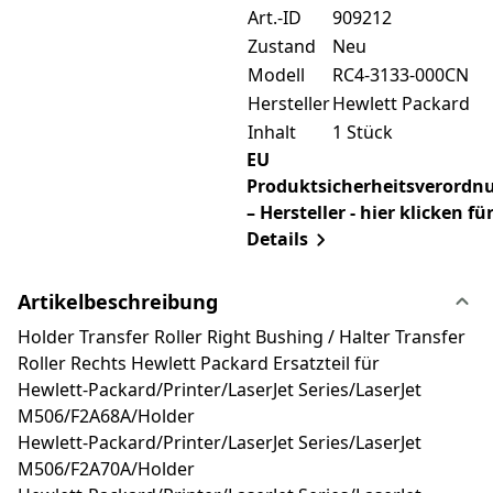
Art.-ID
909212
Zustand
Neu
Modell
RC4-3133-000CN
Hersteller
Hewlett Packard
Inhalt
1 Stück
EU
Produktsicherheitsverordn
– Hersteller - hier klicken fü
Details
Artikelbeschreibung
Holder Transfer Roller Right Bushing / Halter Transfer
Roller Rechts Hewlett Packard Ersatzteil für
Hewlett-Packard/Printer/LaserJet Series/LaserJet
M506/F2A68A/Holder
Hewlett-Packard/Printer/LaserJet Series/LaserJet
M506/F2A70A/Holder