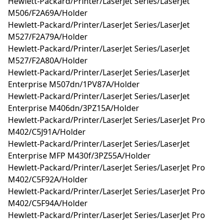
Hewlett-Packard/Printer/LaserJet Series/LaserJet
M506/F2A69A/Holder
Hewlett-Packard/Printer/LaserJet Series/LaserJet
M527/F2A79A/Holder
Hewlett-Packard/Printer/LaserJet Series/LaserJet
M527/F2A80A/Holder
Hewlett-Packard/Printer/LaserJet Series/LaserJet
Enterprise M507dn/1PV87A/Holder
Hewlett-Packard/Printer/LaserJet Series/LaserJet
Enterprise M406dn/3PZ15A/Holder
Hewlett-Packard/Printer/LaserJet Series/LaserJet Pro
M402/C5J91A/Holder
Hewlett-Packard/Printer/LaserJet Series/LaserJet
Enterprise MFP M430f/3PZ55A/Holder
Hewlett-Packard/Printer/LaserJet Series/LaserJet Pro
M402/C5F92A/Holder
Hewlett-Packard/Printer/LaserJet Series/LaserJet Pro
M402/C5F94A/Holder
Hewlett-Packard/Printer/LaserJet Series/LaserJet Pro