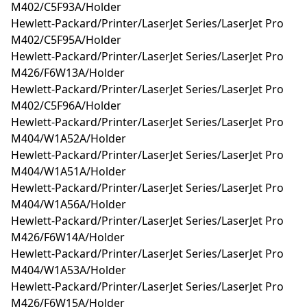
M402/C5F93A/Holder
Hewlett-Packard/Printer/LaserJet Series/LaserJet Pro
M402/C5F95A/Holder
Hewlett-Packard/Printer/LaserJet Series/LaserJet Pro
M426/F6W13A/Holder
Hewlett-Packard/Printer/LaserJet Series/LaserJet Pro
M402/C5F96A/Holder
Hewlett-Packard/Printer/LaserJet Series/LaserJet Pro
M404/W1A52A/Holder
Hewlett-Packard/Printer/LaserJet Series/LaserJet Pro
M404/W1A51A/Holder
Hewlett-Packard/Printer/LaserJet Series/LaserJet Pro
M404/W1A56A/Holder
Hewlett-Packard/Printer/LaserJet Series/LaserJet Pro
M426/F6W14A/Holder
Hewlett-Packard/Printer/LaserJet Series/LaserJet Pro
M404/W1A53A/Holder
Hewlett-Packard/Printer/LaserJet Series/LaserJet Pro
M426/F6W15A/Holder