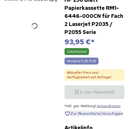
Papierkassette RM1-
6446-000CN für Fach
2 Laserjet P2035 /
P2055 Serie
93,95 €
*
Zubehörteil
Versand 5,95 EUR
Aktueller Preis und
Verfügbarkeit auf Anfrage!
In den Warenkorb
*
inkl. ges. MwSt
zzgl.
Versandkosten
Zur Wunschliste hinzufügen
Artikelinfo