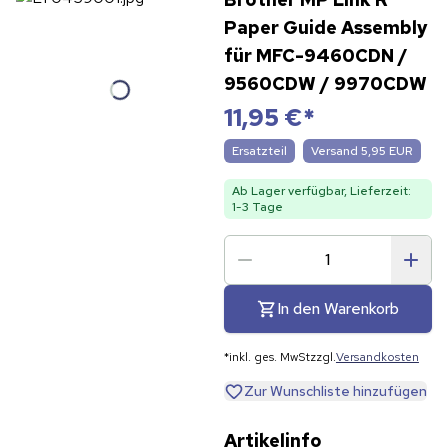
Paper Guide Assembly
für MFC-9460CDN /
9560CDW / 9970CDW
11,95 €
*
Ersatzteil
Versand 5,95 EUR
Ab Lager verfügbar, Lieferzeit:
1-3 Tage
In den Warenkorb
*
inkl. ges. MwSt
zzgl.
Versandkosten
Zur Wunschliste hinzufügen
Artikelinfo