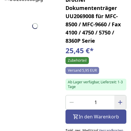
Dokumententräger
UU2069008 für MFC-
8500 / MFC-9660 / Fax
4100 / 4750 / 5750 /
8360P Serie
25,45 €
*
Zubehörteil
Versand 5,95 EUR
Ab Lager verfügbar, Lieferzeit: 1-3
Tage
In den Warenkorb
*
inkl. ges. MwSt
zzgl.
Versandkosten