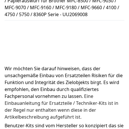
/ Papierauswurf für Brother MFC-8500 / MFC-9030 /
MFC-9070 / MFC-9160 / MFC-9180 / MFC-9660 / 4100 /
4750 / 5750 / 8360P Serie - UU2069008
Wir möchten Sie darauf hinweisen, dass der 
unsachgemäße Einbau von Ersatzteilen Risiken für die 
Funktion und Integrität des Zielobjekts birgt. Es wird 
empfohlen, den Einbau durch qualifiziertes 
Fachpersonal vornehmen zu lassen. 
Eine 
Einbauanleitung für Ersatzteile / Techniker-Kits ist in 
der Regel nur enthalten wenn diese in der 
Artikelbeschreibung aufgeführt ist.
Benutzer-Kits sind vom Hersteller so konzipiert das sie 