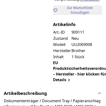
Zur Wunschliste
hinzufügen
Artikelinfo
Art.-ID
909111
Zustand
Neu
Modell
UU2069008
Hersteller
Brother
Inhalt
1 Stück
EU
Produktsicherheitsverordn
– Hersteller - hier klicken fü
Details
Artikelbeschreibung
Dokumententräger / Document Tray / Papieranschlag