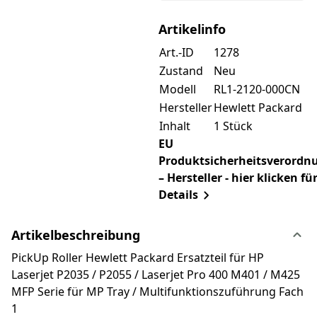
Artikelinfo
Art.-ID
1278
Zustand
Neu
Modell
RL1-2120-000CN
Hersteller
Hewlett Packard
Inhalt
1 Stück
EU
Produktsicherheitsverordn
– Hersteller - hier klicken fü
Details
Artikelbeschreibung
PickUp Roller Hewlett Packard Ersatzteil für HP
Laserjet P2035 / P2055 / Laserjet Pro 400 M401 / M425
MFP Serie für MP Tray / Multifunktionszuführung Fach
1