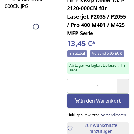
2120-000CN für
Laserjet P2035 / P2055
/ Pro 400 M401 / M425
MFP Serie
13,45 €
*
Ersatzteil
Versand 5,95 EUR
Ab Lager verfügbar, Lieferzeit: 1-3
Tage
In den Warenkorb
*
inkl. ges. MwSt
zzgl.
Versandkosten
Zur Wunschliste
hinzufügen