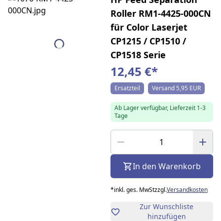
Roller RM1-4425-000CN
für Color Laserjet
CP1215 / CP1510 /
CP1518 Serie
12,45 €
*
Ersatzteil
Versand 5,95 EUR
Ab Lager verfügbar, Lieferzeit 1-3
Tage
In den Warenkorb
*
inkl. ges. MwSt
zzgl.
Versandkosten
Zur Wunschliste
hinzufügen