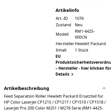
Artikelinfo
Art.-ID
1076
Zustand
Neu
RM1-4425-
Modell
000CN
Hersteller
Hewlett Packard
Inhalt
1 Stück
EU
Produktsicherheitsverordn
– Hersteller - hier klicken fü
Details
Artikelbeschreibung
Feed Separation Roller Hewlett Packard Ersatzteil für
HP Color Laserjet CP1215 / CP1217 / CP1510 / CP1518 /
Laserjet Pro 200 Color M251 / M276 Serie (RM1-4425-