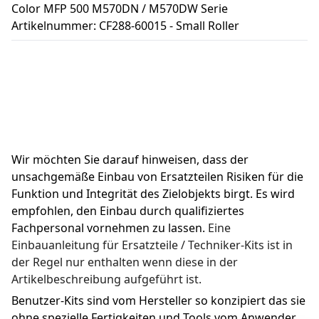
Color MFP 500 M570DN / M570DW Serie
Artikelnummer: CF288-60015 - Small Roller
Wir möchten Sie darauf hinweisen, dass der 
unsachgemäße Einbau von Ersatzteilen Risiken für die 
Funktion und Integrität des Zielobjekts birgt. Es wird 
empfohlen, den Einbau durch qualifiziertes 
Fachpersonal vornehmen zu lassen. 
Eine 
Einbauanleitung für Ersatzteile / Techniker-Kits ist in 
der Regel nur enthalten wenn diese in der 
Artikelbeschreibung aufgeführt ist.
Benutzer-Kits sind vom Hersteller so konzipiert das sie 
ohne spezielle Fertigkeiten und Tools vom Anwender 