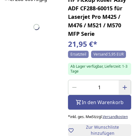
ADF CF288-60015 für
Laserjet Pro M425 /
M476 / M521 / M570
MFP Serie
21,95 €
*
Ersatzteil
Versand 5,95 EUR
Ab Lager verfügbar, Lieferzeit: 1-3
Tage
In den Warenkorb
*
inkl. ges. MwSt
zzgl.
Versandkosten
Zur Wunschliste
hinzufügen