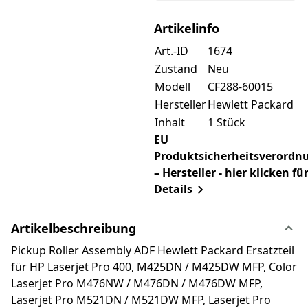
Artikelinfo
Art.-ID
1674
Zustand
Neu
Modell
CF288-60015
Hersteller
Hewlett Packard
Inhalt
1 Stück
EU
Produktsicherheitsverordn
– Hersteller - hier klicken fü
Details
Artikelbeschreibung
Pickup Roller Assembly ADF Hewlett Packard Ersatzteil
für HP Laserjet Pro 400, M425DN / M425DW MFP, Color
Laserjet Pro M476NW / M476DN / M476DW MFP,
Laserjet Pro M521DN / M521DW MFP, Laserjet Pro