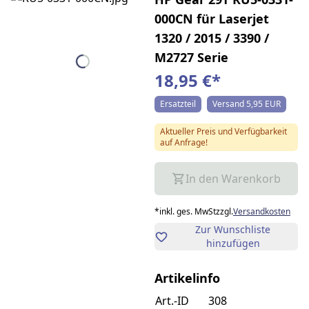
000CN für Laserjet
1320 / 2015 / 3390 /
M2727 Serie
18,95 €
*
Ersatzteil
Versand 5,95 EUR
Aktueller Preis und Verfügbarkeit
auf Anfrage!
In den Warenkorb
*
inkl. ges. MwSt
zzgl.
Versandkosten
Zur Wunschliste
hinzufügen
Artikelinfo
Art.-ID
308