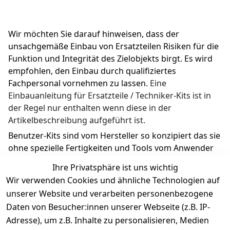
Wir möchten Sie darauf hinweisen, dass der 
unsachgemäße Einbau von Ersatzteilen Risiken für die 
Funktion und Integrität des Zielobjekts birgt. Es wird 
empfohlen, den Einbau durch qualifiziertes 
Fachpersonal vornehmen zu lassen. 
Eine 
Einbauanleitung für Ersatzteile / Techniker-Kits ist in 
der Regel nur enthalten wenn diese in der 
Artikelbeschreibung aufgeführt ist.
Benutzer-Kits sind vom Hersteller so konzipiert das sie 
ohne spezielle Fertigkeiten und Tools vom Anwender 
ausgetauscht werden können.
Ihre Privatsphäre ist uns wichtig
Wir verwenden Cookies und ähnliche Technologien auf
unserer Website und verarbeiten personenbezogene
Daten von Besucher:innen unserer Webseite (z.B. IP-
Adresse), um z.B. Inhalte zu personalisieren, Medien
Rechtliches
Kontakt
Support
Zahlung 