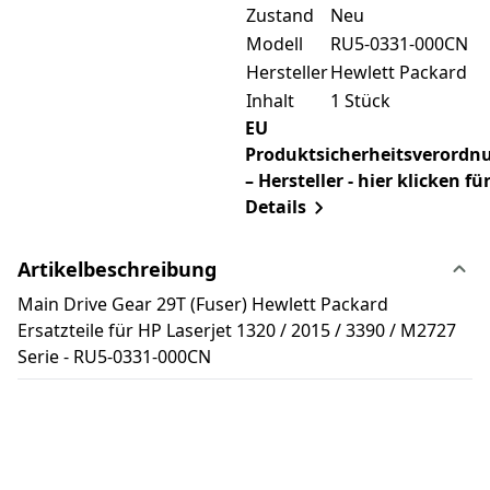
Zustand
Neu
Modell
RU5-0331-000CN
Hersteller
Hewlett Packard
Inhalt
1 Stück
EU
Produktsicherheitsverordn
– Hersteller - hier klicken fü
Details
Artikelbeschreibung
Main Drive Gear 29T (Fuser) Hewlett Packard
Ersatzteile für HP Laserjet 1320 / 2015 / 3390 / M2727
Serie - RU5-0331-000CN