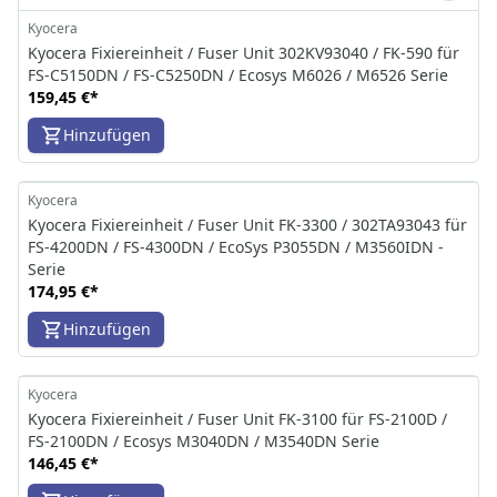
Kyocera
Kyocera Fixiereinheit / Fuser Unit 302KV93040 / FK-590 für
FS-C5150DN / FS-C5250DN / Ecosys M6026 / M6526 Serie
159,45 €
*
Hinzufügen
Kyocera
Kyocera Fixiereinheit / Fuser Unit FK-3300 / 302TA93043 für
FS-4200DN / FS-4300DN / EcoSys P3055DN / M3560IDN -
Serie
174,95 €
*
Hinzufügen
Kyocera
Kyocera Fixiereinheit / Fuser Unit FK-3100 für FS-2100D /
FS-2100DN / Ecosys M3040DN / M3540DN Serie
146,45 €
*