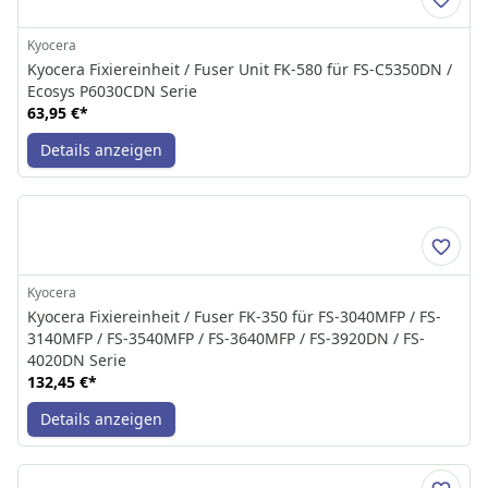
Kyocera
Kyocera Fixiereinheit / Fuser Unit FK-580 für FS-C5350DN /
Ecosys P6030CDN Serie
63,95 €
*
Details anzeigen
Kyocera
Kyocera Fixiereinheit / Fuser FK-350 für FS-3040MFP / FS-
3140MFP / FS-3540MFP / FS-3640MFP / FS-3920DN / FS-
4020DN Serie
132,45 €
*
Details anzeigen