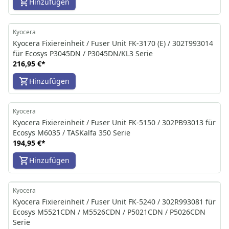
Hinzufügen
Kyocera
Kyocera Fixiereinheit / Fuser Unit FK-3170 (E) / 302T993014
für Ecosys P3045DN / P3045DN/KL3 Serie
216,95 €
*
Hinzufügen
Kyocera
Kyocera Fixiereinheit / Fuser Unit FK-5150 / 302PB93013 für
Ecosys M6035 / TASKalfa 350 Serie
194,95 €
*
Hinzufügen
Kyocera
Kyocera Fixiereinheit / Fuser Unit FK-5240 / 302R993081 für
Ecosys M5521CDN / M5526CDN / P5021CDN / P5026CDN
Serie