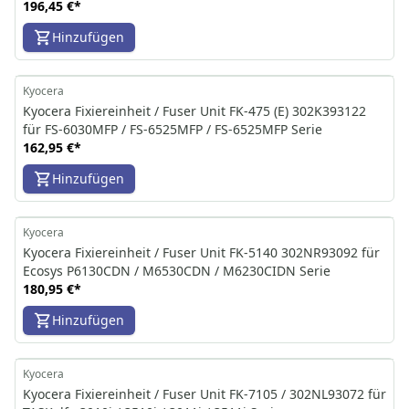
196,45 €
*
Hinzufügen
Kyocera
Kyocera Fixiereinheit / Fuser Unit FK-475 (E) 302K393122
für FS-6030MFP / FS-6525MFP / FS-6525MFP Serie
162,95 €
*
Hinzufügen
Kyocera
Kyocera Fixiereinheit / Fuser Unit FK-5140 302NR93092 für
Ecosys P6130CDN / M6530CDN / M6230CIDN Serie
180,95 €
*
Hinzufügen
Kyocera
Kyocera Fixiereinheit / Fuser Unit FK-7105 / 302NL93072 für