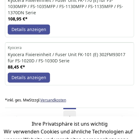
Kyocera Fixiereinheit / Fuser Unit FK-170 (E) für FS-
1030MFP / FS-1035MFP / FS-1130MFP / FS-1135MFP / FS-
1370DN Serie
108,95 €
*
Details anzeigen
Kyocera
Kyocera Fixiereinheit / Fuser Unit FK-101 (E) 302FM93017
für FS-1020D / FS-1030D Serie
88,45 €
*
Details anzeigen
*
inkl. ges. MwSt
zzgl.
Versandkosten
1
Ihre Privatsphäre ist uns wichtig
Wir verwenden Cookies und ähnliche Technologien auf