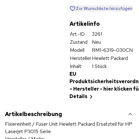
Zur Wunschliste hinzufügen
Artikelinfo
Art.-ID
3261
Zustand
Neu
Modell
RM1-6319-030CN
Hersteller
Hewlett Packard
Inhalt
1 Stück
EU
Produktsicherheitsverord
– Hersteller - hier klicken fü
Details
Artikelbeschreibung
Fixiereinheit / Fuser Unit Hewlett Packard Ersatzteil für HP
Laserjet P3015 Serie
Hersteller / Marke: