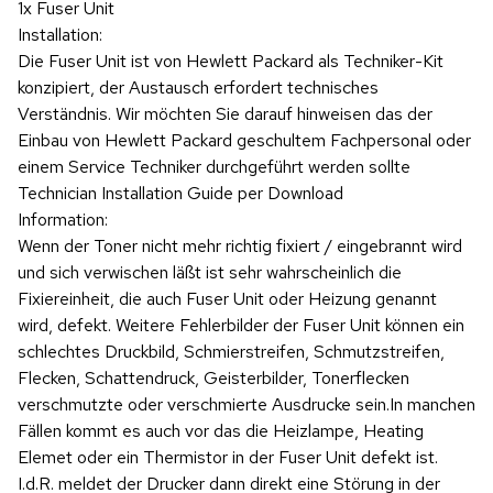
1x Fuser Unit
Installation:
Die Fuser Unit ist von Hewlett Packard als Techniker-Kit
konzipiert, der Austausch erfordert technisches
Verständnis. Wir möchten Sie darauf hinweisen das der
Einbau von Hewlett Packard geschultem Fachpersonal oder
einem Service Techniker durchgeführt werden sollte
Technician Installation Guide per Download
Information:
Wenn der Toner nicht mehr richtig fixiert / eingebrannt wird
und sich verwischen läßt ist sehr wahrscheinlich die
Fixiereinheit, die auch Fuser Unit oder Heizung genannt
wird, defekt. Weitere Fehlerbilder der Fuser Unit können ein
schlechtes Druckbild, Schmierstreifen, Schmutzstreifen,
Flecken, Schattendruck, Geisterbilder, Tonerflecken
verschmutzte oder verschmierte Ausdrucke sein.In manchen
Fällen kommt es auch vor das die Heizlampe, Heating
Elemet oder ein Thermistor in der Fuser Unit defekt ist.
I.d.R. meldet der Drucker dann direkt eine Störung in der