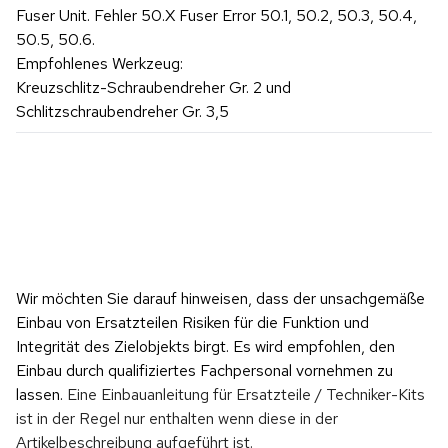
Fuser Unit. Fehler 50.X Fuser Error 50.1, 50.2, 50.3, 50.4,
50.5, 50.6.
Empfohlenes Werkzeug:
Kreuzschlitz-Schraubendreher Gr. 2 und
Schlitzschraubendreher Gr. 3,5
Wir möchten Sie darauf hinweisen, dass der unsachgemäße 
Einbau von Ersatzteilen Risiken für die Funktion und 
Integrität des Zielobjekts birgt. Es wird empfohlen, den 
Einbau durch qualifiziertes Fachpersonal vornehmen zu 
lassen. 
Eine Einbauanleitung für Ersatzteile / Techniker-Kits 
ist in der Regel nur enthalten wenn diese in der 
Artikelbeschreibung aufgeführt ist.