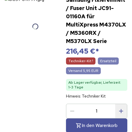
/ Fuser Unit JC91-
01160A für
MultiXpress M4370LX
/ M5360RX /
M5370LX Serie
216,45 €
*
Techniker-Kit !
Ersatzteil
Versand 5,95 EUR
Ab Lager verfügbar, Lieferzeit:
1-3 Tage
Hinweis: Techniker Kit
In den Warenkorb