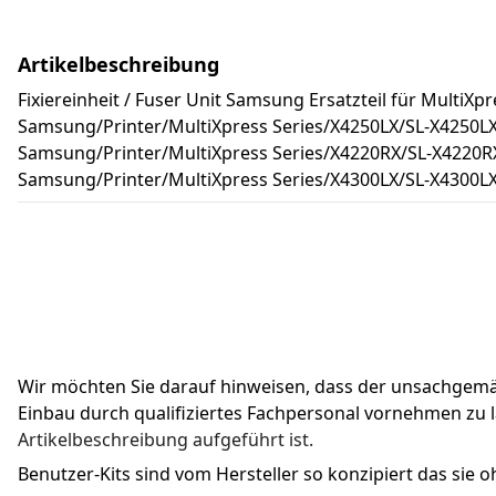
Artikelbeschreibung
Fixiereinheit / Fuser Unit Samsung Ersatzteil für MultiXp
Samsung/Printer/MultiXpress Series/X4250LX/SL-X4250LX
Samsung/Printer/MultiXpress Series/X4220RX/SL-X4220R
Samsung/Printer/MultiXpress Series/X4300LX/SL-X4300LX
Wir möchten Sie darauf hinweisen, dass der unsachgemäße 
Einbau durch qualifiziertes Fachpersonal vornehmen zu l
Artikelbeschreibung aufgeführt ist.
Benutzer-Kits sind vom Hersteller so konzipiert das sie