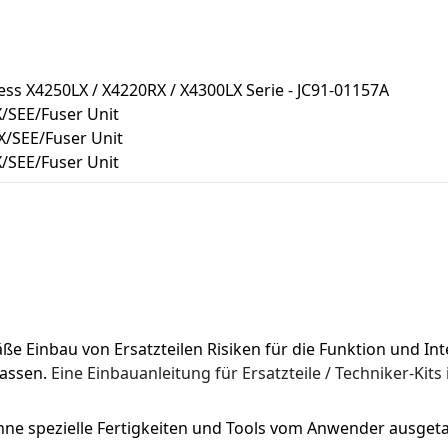
ress X4250LX / X4220RX / X4300LX Serie - JC91-01157A
/SEE/Fuser Unit
X/SEE/Fuser Unit
/SEE/Fuser Unit
Einbau von Ersatzteilen Risiken für die Funktion und Integ
assen. 
Eine Einbauanleitung für Ersatzteile / Techniker-Kits 
 ohne spezielle Fertigkeiten und Tools vom Anwender ausge