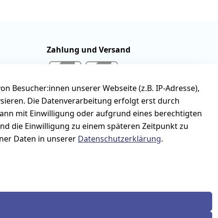
Zahlung und Versand
n Besucher:innen unserer Webseite (z.B. IP-Adresse),
ysieren. Die Datenverarbeitung erfolgt erst durch
kann mit Einwilligung oder aufgrund eines berechtigten
und die Einwilligung zu einem späteren Zeitpunkt zu
er Daten in unserer
Datenschutzerklärung
.
stand
Versandpauschale 5,95 Euro