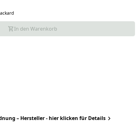
Packard
In den Warenkorb
ung – Hersteller - hier klicken für Details