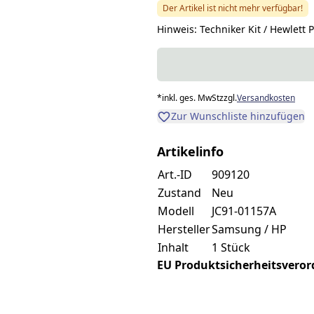
Der Artikel ist nicht mehr verfügbar!
Hinweis: Techniker Kit / Hewlett 
*
inkl. ges. MwSt
zzgl.
Versandkosten
Zur Wunschliste hinzufügen
Artikelinfo
Art.-ID
909120
Zustand
Neu
Modell
JC91-01157A
Hersteller
Samsung / HP
Inhalt
1 Stück
EU Produktsicherheitsverordn