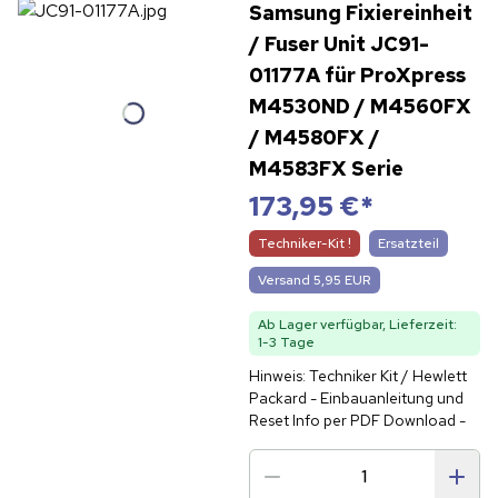
Samsung Fixiereinheit
/ Fuser Unit JC91-
01177A für ProXpress
M4530ND / M4560FX
/ M4580FX /
M4583FX Serie
173,95 €
*
Techniker-Kit !
Ersatzteil
Versand 5,95 EUR
Ab Lager verfügbar, Lieferzeit:
1-3 Tage
Hinweis: Techniker Kit / Hewlett
Packard - Einbauanleitung und
Reset Info per PDF Download -