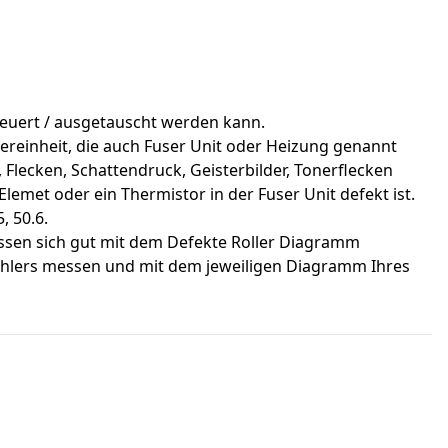
rneuert / ausgetauscht werden kann.
xiereinheit, die auch Fuser Unit oder Heizung genannt
 Flecken, Schattendruck, Geisterbilder, Tonerflecken
emet oder ein Thermistor in der Fuser Unit defekt ist.
, 50.6.
ssen sich gut mit dem Defekte Roller Diagramm
 Fehlers messen und mit dem jeweiligen Diagramm Ihres