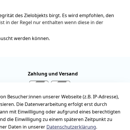
rität des Zielobjekts birgt. Es wird empfohlen, den 
ist in der Regel nur enthalten wenn diese in der 
tauscht werden können.
Zahlung und Versand
n Besucher:innen unserer Webseite (z.B. IP-Adresse),
ysieren. Die Datenverarbeitung erfolgt erst durch
kann mit Einwilligung oder aufgrund eines berechtigten
und die Einwilligung zu einem späteren Zeitpunkt zu
er Daten in unserer
Datenschutzerklärung
.
stand