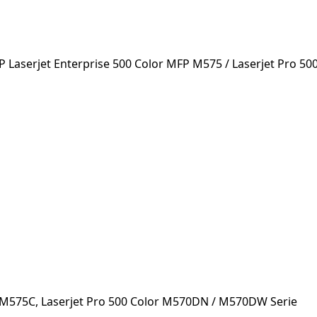
 HP Laserjet Enterprise 500 Color MFP M575 / Laserjet Pro 5
 M575C, Laserjet Pro 500 Color M570DN / M570DW Serie