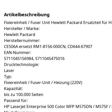
Artikelbeschreibung
Fixiereinheit / Fuser Unit Hewlett Packard Ersatzteil für
Hersteller / Marke:
Hewlett Packard
Herstellernummer:
CE506A ersetzt RM1-8156-000CN, CD644-67907
EAN-Nummer:
5711045156984, 5711045475016
Drucktechnologie:
Laser
Typ:
Fixiereinheit / Fuser-Unit / Heizung (220V)
Kapazität:
bis zu 100.000 Seiten
Passend für:
HP Laserjet Enterprise 500 Color MFP M575DN / M575F /