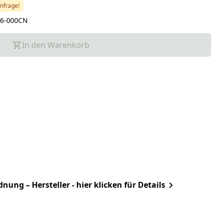
Anfrage!
56-000CN
In den Warenkorb
ung – Hersteller - hier klicken für Details