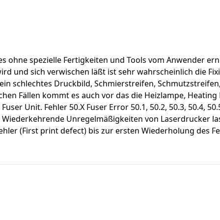
s es ohne spezielle Fertigkeiten und Tools vom Anwender e
ird und sich verwischen läßt ist sehr wahrscheinlich die Fi
ein schlechtes Druckbild, Schmierstreifen, Schmutzstreifen,
en Fällen kommt es auch vor das die Heizlampe, Heating El
ser Unit. Fehler 50.X Fuser Error 50.1, 50.2, 50.3, 50.4, 50.5
r Wiederkehrende Unregelmäßigkeiten von Laserdrucker la
hler (First print defect) bis zur ersten Wiederholung des