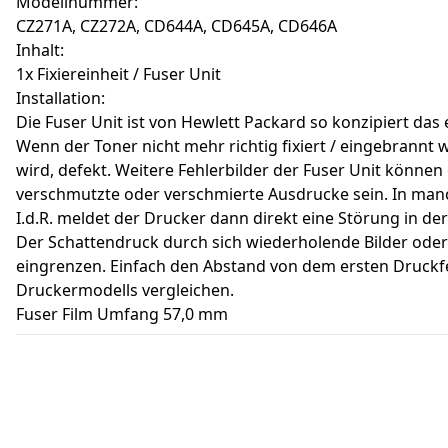
Modellnummer:
CZ271A, CZ272A, CD644A, CD645A, CD646A
Inhalt:
1x Fixiereinheit / Fuser Unit
Installation:
Die Fuser Unit ist von Hewlett Packard so konzipiert da
Wenn der Toner nicht mehr richtig fixiert / eingebrannt w
wird, defekt. Weitere Fehlerbilder der Fuser Unit können 
verschmutzte oder verschmierte Ausdrucke sein. In manch
I.d.R. meldet der Drucker dann direkt eine Störung in der Fu
Der Schattendruck durch sich wiederholende Bilder ode
eingrenzen. Einfach den Abstand von dem ersten Druckfe
Druckermodells vergleichen.
Fuser Film Umfang 57,0 mm