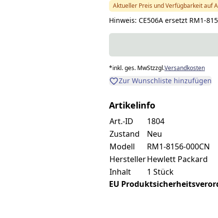
Aktueller Preis und Verfügbarkeit auf 
Hinweis: CE506A ersetzt RM1-81
*
inkl. ges. MwSt
zzgl.
Versandkosten
Zur Wunschliste hinzufügen
Artikelinfo
Art.-ID
1804
Zustand
Neu
Modell
RM1-8156-000CN
Hersteller
Hewlett Packard
Inhalt
1 Stück
EU Produktsicherheitsverordn