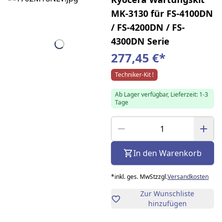
MK-3130 für FS-4100DN
/ FS-4200DN / FS-
4300DN Serie
277,45 €
*
Techniker-Kit !
Ab Lager verfügbar, Lieferzeit: 1-3
Tage
In den Warenkorb
*
inkl. ges. MwSt
zzgl.
Versandkosten
Zur Wunschliste
hinzufügen