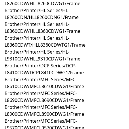
L8260CDW/HLL8260CDWG1/Frame
Brother/Printer/HL Series/HL-
L8260CDN/HLL8260CDNG1/Frame
Brother/Printer/HL Series/HL-
L8360CDW/HLL8360CDWG1/Frame
Brother/Printer/HL Series/HL-
L8360CDWT/HLL8360CDWTG1/Frame
Brother/Printer/HL Series/HL-
L9310CDW/HLL9310CDWG1/Frame
Brother/Printer/DCP Series/DCP-
L8410CDW/DCPL8410CDWG1/Frame
Brother/Printer/MFC Series/MFC-
L8610CDW/MFCL8610CDWG1/Frame
Brother/Printer/MFC Series/MFC-
L8690CDW/MFCL8690CDWG1/Frame
Brother/Printer/MFC Series/MFC-
L8900CDW/MFCL8900CDWG1/Frame
Brother/Printer/MFC Series/MFC-
L9570CDW/MFCL9570CDWG1/Frame