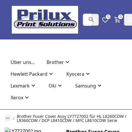
0
0
Über uns...
Brother
Hewlett Packard
Kyocera
Lexmark
Oki
Samsung
Xerox
Brother Fuser Cover Assy LY7727002 für HL L8260CDW /
L8360CDW / DCP L8410CDW / MFC L8610CDW Serie
Brother Fuser Cover