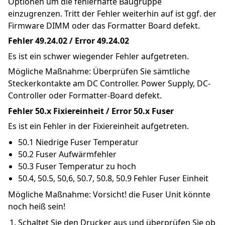
Optionen um die fehlerhafte Baugruppe 
einzugrenzen. Tritt der Fehler weiterhin auf ist ggf. der 
Firmware DIMM oder das Formatter Board defekt.
Fehler 49.24.02 / Error 49.24.02
Es ist ein schwer wiegender Fehler aufgetreten.
Mögliche Maßnahme: Überprüfen Sie sämtliche 
Steckerkontakte am DC Controller. Power Supply, DC- 
Controller oder Formatter-Board defekt.
Fehler 50.x Fixiereinheit / Error 50.x Fuser
Es ist ein Fehler in der Fixiereinheit aufgetreten.
50.1 Niedrige Fuser Temperatur
50.2 Fuser Aufwärmfehler
50.3 Fuser Temperatur zu hoch
50.4, 50.5, 50,6, 50.7, 50.8, 50.9 Fehler Fuser Einheit
Mögliche Maßnahme: Vorsicht! die Fuser Unit könnte 
noch heiß sein!
Schaltet Sie den Drucker aus und überprüfen Sie ob 