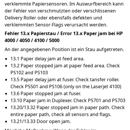
verklemmte Papiersensoren. Im Auswurfbereich kann 
der Fehler von verschmutzten oder verschlissenen 
Delivery Roller oder ebensfalls defekten und 
verklemmten Sensor-Flags verursacht werden.
Fehler 13.x Papierstau / Error 13.x Paper jam bei HP 
4000 / 4050 / 4100 / 5000
An der angegebenen Position ist ein Stau aufgetreten.
13.1 Paper delay jam at feed area.
13.2 Paper stopped jam at paper feed area. Check 
PS102 and PS103
13.5 Paper delay jam at fuser. Check tansfer roller. 
Check PS501 and PS106 (only on the Laserjet 4100)
13.6 Paper stopped jam at fuser.
13.10 Paper jam in Duplexer. Check PS701 and PS703
13.20/13.32 Paper stopped jam in paper path. Check 
entire paper path, check all sensors and flags.
13.21/13.33 Door open jam.