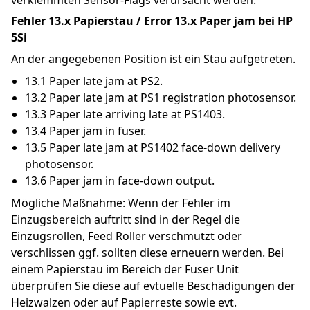
verklemmten Sensor-Flags verursacht werden.
Fehler 13.x Papierstau / Error 13.x Paper jam bei HP 
5Si
An der angegebenen Position ist ein Stau aufgetreten.
13.1 Paper late jam at PS2.
13.2 Paper late jam at PS1 registration photosensor.
13.3 Paper late arriving late at PS1403.
13.4 Paper jam in fuser.
13.5 Paper late jam at PS1402 face-down delivery 
photosensor.
13.6 Paper jam in face-down output.
Mögliche Maßnahme: Wenn der Fehler im 
Einzugsbereich auftritt sind in der Regel die 
Einzugsrollen, Feed Roller verschmutzt oder 
verschlissen ggf. sollten diese erneuern werden. Bei 
einem Papierstau im Bereich der Fuser Unit 
überprüfen Sie diese auf evtuelle Beschädigungen der 
Heizwalzen oder auf Papierreste sowie evt. 