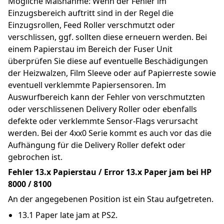
Mögliche Maßnahme: Wenn der Fehler im 
Einzugsbereich auftritt sind in der Regel die 
Einzugsrollen, Feed Roller verschmutzt oder 
verschlissen, ggf. sollten diese erneuern werden. Bei 
einem Papierstau im Bereich der Fuser Unit 
überprüfen Sie diese auf eventuelle Beschädigungen 
der Heizwalzen, Film Sleeve oder auf Papierreste sowie 
eventuell verklemmte Papiersensoren. Im 
Auswurfbereich kann der Fehler von verschmutzten 
oder verschlissenen Delivery Roller oder ebenfalls 
defekte oder verklemmte Sensor-Flags verursacht 
werden. Bei der 4xx0 Serie kommt es auch vor das die 
Aufhängung für die Delivery Roller defekt oder 
gebrochen ist.
Fehler 13.x Papierstau / Error 13.x Paper jam bei HP 
8000 / 8100
An der angegebenen Position ist ein Stau aufgetreten.
13.1 Paper late jam at PS2.