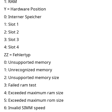
1: RAM
Y = Hardware Position
0: Interner Speicher
1: Slot 1
2: Slot 2
3: Slot 3
4: Slot 4
ZZ = Fehlertyp
0: Unsupported memory
1: Unrecognized memory
2: Unsupported memory size
3: Failed ram test
4: Exceeded maximum ram size
5: Exceeded maximum rom size
6: Invalid SIMM speed