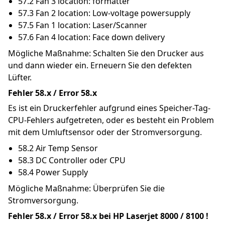
57.2 Fan 3 location: formatter
57.3 Fan 2 location: Low-voltage powersupply
57.5 Fan 1 location: Laser/Scanner
57.6 Fan 4 location: Face down delivery
Mögliche Maßnahme: Schalten Sie den Drucker aus 
und dann wieder ein. Erneuern Sie den defekten 
Lüfter.
Fehler 58.x / Error 58.x
Es ist ein Druckerfehler aufgrund eines Speicher-Tag-
CPU-Fehlers aufgetreten, oder es besteht ein Problem 
mit dem Umluftsensor oder der Stromversorgung.
58.2 Air Temp Sensor
58.3 DC Controller oder CPU
58.4 Power Supply
Mögliche Maßnahme: Überprüfen Sie die 
Stromversorgung.
Fehler 58.x / Error 58.x bei HP Laserjet 8000 / 8100 !