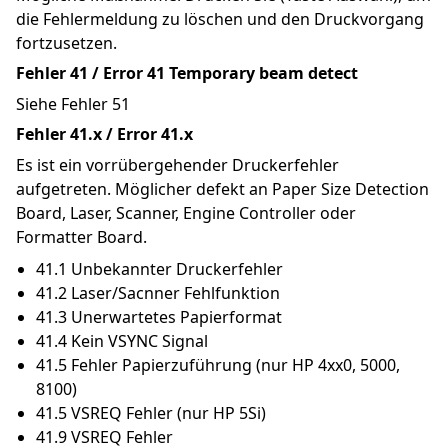
die Fehlermeldung zu löschen und den Druckvorgang 
fortzusetzen.
Fehler 41 / Error 41 Temporary beam detect
Siehe Fehler 51
Fehler 41.x / Error 41.x
Es ist ein vorrübergehender Druckerfehler 
aufgetreten. Möglicher defekt an Paper Size Detection 
Board, Laser, Scanner, Engine Controller oder 
Formatter Board.
41.1 Unbekannter Druckerfehler
41.2 Laser/Sacnner Fehlfunktion
41.3 Unerwartetes Papierformat
41.4 Kein VSYNC Signal
41.5 Fehler Papierzuführung (nur HP 4xx0, 5000, 
8100)
41.5 VSREQ Fehler (nur HP 5Si)
41.9 VSREQ Fehler